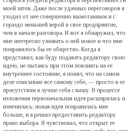
моей затеи. Даже после удачных переговоров я
уходил от нее совершенно вымотанным и с
гораздо меньшей верой в свое предприятие,
чем в начале разговора. И вот я обнаружил, что
мне интересно узнавать о ней новое и что мне
понравилось бы ее общество. Когда я
представил, как буду подавать редактору свою
идею, не пытаясь при этом повлиять на ее
внутреннее состояние, я понял, что на самом
деле описываю все самому себе, — просто в ее
присутствии я лучше себя слышу. В процессе
изложения первоначальная идея расширилась и
изменилась; новая идея понравилась мне
больше, и я решил предоставить редактору
право выбора. Я чувствовал, что открыт ее
советам и, раз уж мы можем «пить чай» так, что